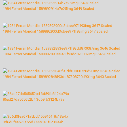
1984 Ferrari Mondial 1589892914b7e25img 3649 Scaled
1984 Ferrari Mondial 1589892900d3cbee971f93img 3647 Scaled
1984 Ferrari Mondial 1589892893ee971f93dd873087img 3646 Scaled
1984 Ferrari Mondial 1589892848f93dd87308720d90img 3640 Scaled
86ad27da565652b4 3d59fb3124b79a
3d6d0fea671a5bd7 559161f8c13a4b